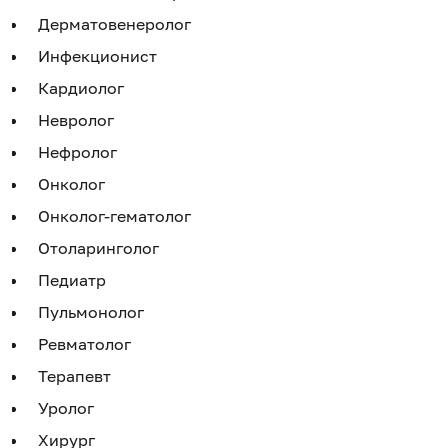
Дерматовенеролог
Инфекционист
Кардиолог
Невролог
Нефролог
Онколог
Онколог-гематолог
Отоларинголог
Педиатр
Пульмонолог
Ревматолог
Терапевт
Уролог
Хирург