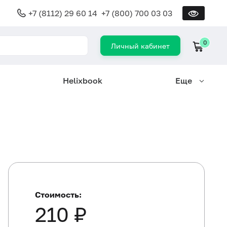
+7 (8112) 29 60 14
+7 (800) 700 03 03
0
Личный кабинет
Helixbook
Еще
Стоимость:
210 ₽