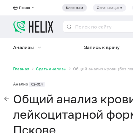
Псков
Клиентам
Организациям
Анализы
Запись к врачу
Главная
Сдать анализы
Общий анализ крови (без л
Анализ
02-014
Общий анализ крови
лейкоцитарной форм
Пскове