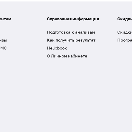
ентам
Справочная информация
Скидки
Подготовка к анализам
Скидки
изы
Как получить результат
Програ
ДМС
Helixbook
О Личном кабинете