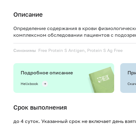
Описание
Определение содержания в крови физиологическо
комплексном обследовании пациентов с подозре
Синонимы
Free Protein S Antigen, Protein S Ag Free
Подробное описание
При
Helixbook
Скач
Срок выполнения
до 4 суток. Указанный срок не включает день взя