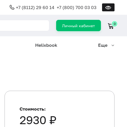
+7 (8112) 29 60 14
+7 (800) 700 03 03
0
Личный кабинет
Helixbook
Еще
Стоимость:
2930 ₽