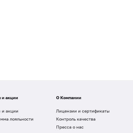
 и акции
О Компании
 и акции
Лицензии и сертификаты
мма лояльности
Контроль качества
Пресса о нас