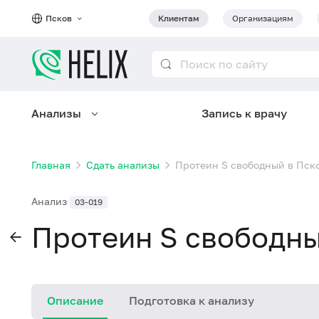
Псков
Клиентам
Организациям
Анализы
Запись к врачу
Главная
Сдать анализы
Протеин S свободный в Пск
Анализ
03-019
Протеин S свободны
Описание
Подготовка к анализу