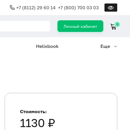
+7 (8112) 29 60 14
+7 (800) 700 03 03
0
Личный кабинет
Helixbook
Еще
Стоимость:
1130 ₽