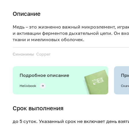
Описание
Медь – это жизненно важный микроэлемент, игра
и активации ферментов дыхательной цепи. Он вхо
ткани и миелиновых оболочек.
Синонимы
Copper
Подробное описание
При
Helixbook
Скач
Срок выполнения
до 5 суток. Указанный срок не включает день взя