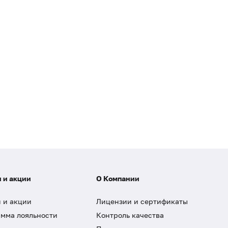
 и акции
О Компании
 и акции
Лицензии и сертификаты
мма лояльности
Контроль качества