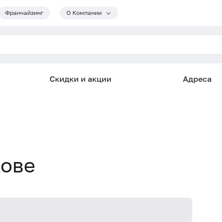
Франчайзинг
О Компании
Скидки и акции
Адреса
кове