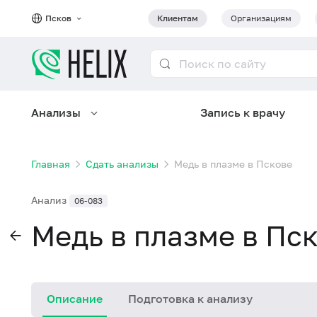
Псков
Клиентам
Организациям
Анализы
Запись к врачу
Главная
Сдать анализы
Медь в плазме в Пскове
Анализ
06-083
Медь в плазме в Пс
Описание
Подготовка к анализу