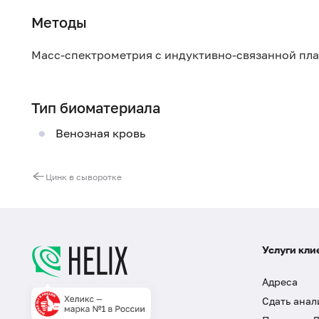
Методы
Масс-спектрометрия с индуктивно-связанной пл
Тип биоматериала
Венозная кровь
Цинк в сыворотке
Услуги кли
Адреса
Сдать анал