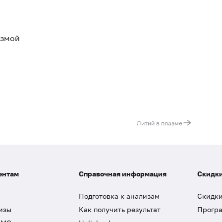
азмой
Литий в плазме
ентам
Справочная информация
Скидки
Подготовка к анализам
Скидки
изы
Как получить результат
Програ