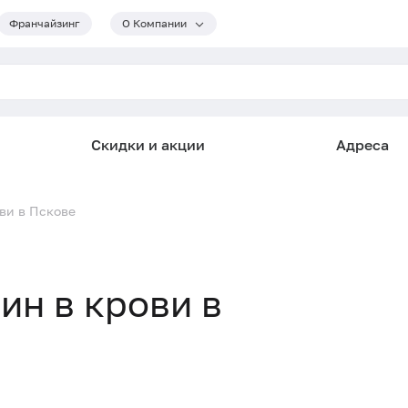
Франчайзинг
О Компании
Скидки и акции
Адреса
ви в Пскове
ин в крови в