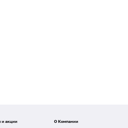
 и акции
О Компании