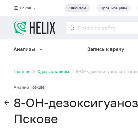
Псков
Клиентам
Организациям
Анализы
Запись к врачу
Главная
Сдать анализы
8-ОН-дезоксигуанозин в кро
Анализ
06-186
8-ОН-дезоксигуаноз
Пскове