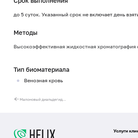
Срок выполнения
до 5 суток. Указанный срок не включает день взя
Методы
Высокоэффективная жидкостная хроматография 
Тип биоматериала
Венозная кровь
Малоновый диальдегид в крови
Услуги кли