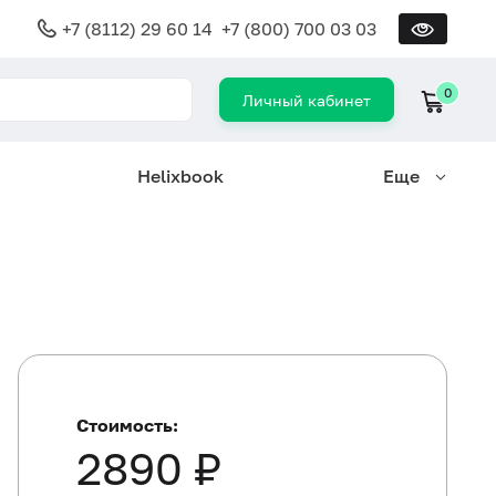
+7 (8112) 29 60 14
+7 (800) 700 03 03
0
Личный кабинет
Helixbook
Еще
Стоимость:
2890 ₽