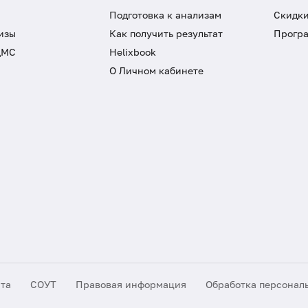
Подготовка к анализам
Скидки
изы
Как получить результат
Програ
ДМС
Helixbook
О Личном кабинете
йта
СОУТ
Правовая информация
Обработка персонал