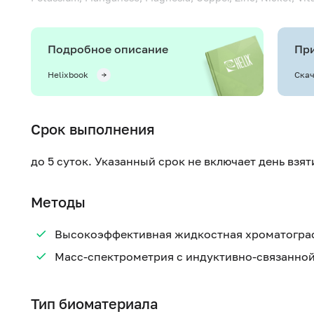
Подробное описание
При
Helixbook
Скач
Срок выполнения
до 5 суток. Указанный срок не включает день взя
Методы
Высокоэффективная жидкостная хроматограф
Масс-спектрометрия с индуктивно-связанно
Тип биоматериала