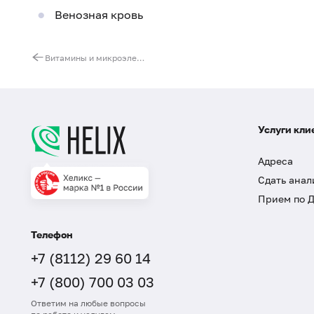
Венозная кровь
Витамины и микроэлементы, влияющие на состояние сердечно-сосудистой системы (K, Na, Сa, Mg, P, Fe, Zn, Mn, Cu, витамины B1, B5, E, B9, B12)
Услуги кли
Адреса
Сдать анал
Прием по 
Телефон
+7 (8112) 29 60 14
+7 (800) 700 03 03
Ответим на любые вопросы