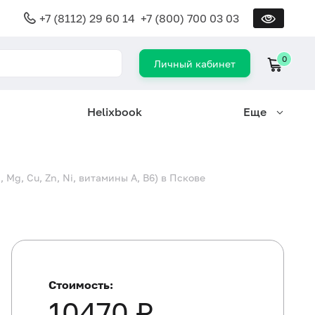
+7 (8112) 29 60 14
+7 (800) 700 03 03
0
Личный кабинет
Helixbook
Еще
g, Cu, Zn, Ni, витамины A, B6) в Пскове
Стоимость:
10470 ₽