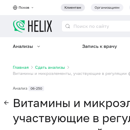
Псков
Клиентам
Организациям
Анализы
Запись к врачу
Главная
Сдать анализы
Витамины и микроэлементы, участвующие в регуляции фун
Анализ
06-250
Витамины и микроэ
участвующие в рег