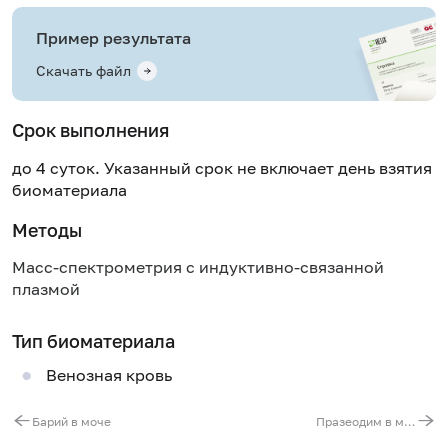
Пример результата
Скачать файл
Срок выполнения
до 4 суток. Указанный срок не включает день взятия
биоматериала
Методы
Масс-спектрометрия с индуктивно-связанной
плазмой
Тип биоматериала
Венозная кровь
Барий в моче
Празеодим в моче