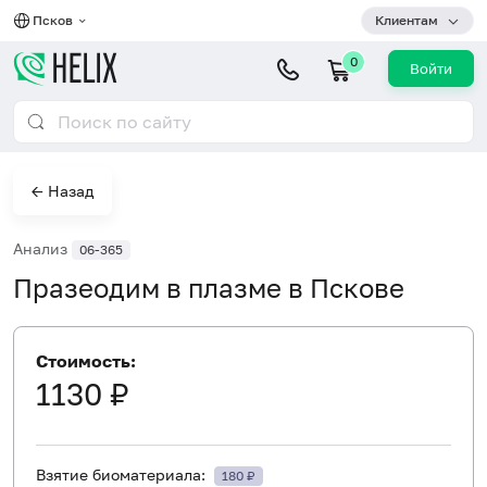
Псков
Клиентам
0
Войти
← Назад
Анализ
06-365
Празеодим в плазме в Пскове
Стоимость:
1130 ₽
Взятие биоматериала:
180 ₽