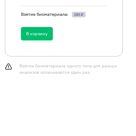
Взятие биоматериала:
180 ₽
ть в течение 30 минут до исследования.
В корзину
Взятие биоматериала одного типа для разных
анализов оплачивается один раз.