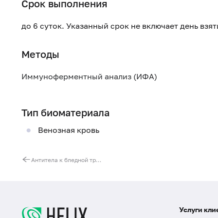
Срок выполнения
до 6 суток. Указанный срок не включает день взя
Методы
Иммуноферментный анализ (ИФА)
Тип биоматериала
Венозная кровь
Антитела к бледной трепонеме (Treponema pallidum)
Услуги кли