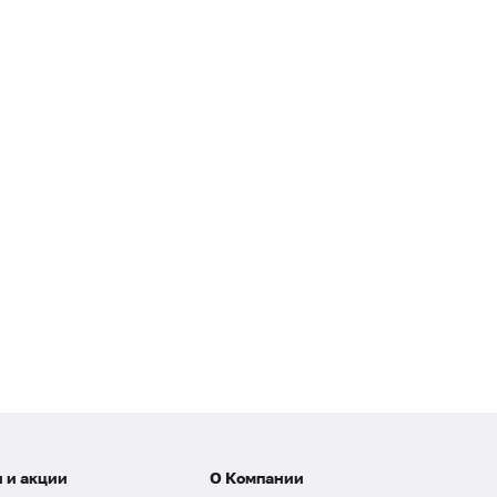
 и акции
О Компании