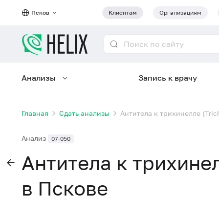
Псков
Клиентам
Организациям
Анализы
Запись к врачу
Главная
Сдать анализы
Антитела к трихинелле (Trich
Анализ
07-050
Антитела к трихинелл
в Пскове