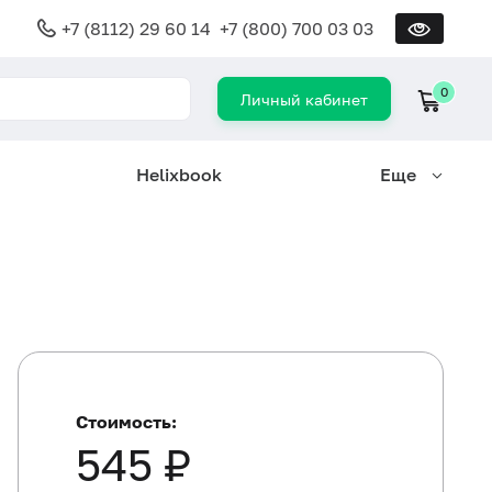
+7 (8112) 29 60 14
+7 (800) 700 03 03
0
Личный кабинет
Helixbook
Еще
Стоимость:
545 ₽