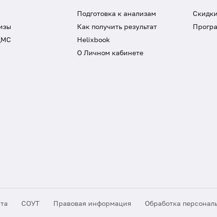
Подготовка к анализам
Скидки
изы
Как получить результат
Програ
ДМС
Helixbook
О Личном кабинете
йта
СОУТ
Правовая информация
Обработка персонал