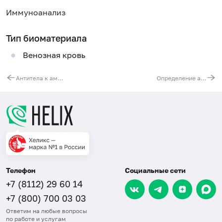
Иммуноанализ
Тип биоматериала
Венозная кровь
Антитела к амебе дизентерийной (Entamoeba histolytica, IgG)
Определение авидности иммуноглобулинов к цитомегаловирусу (Cytomegalovirus, IgG)
Телефон
Социальные сети
+7 (8112) 29 60 14
+7 (800) 700 03 03
Ответим на любые вопросы
по работе и услугам