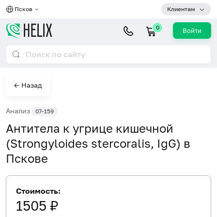
Псков
Клиентам
0
Войти
← Назад
Анализ
07-159
Антитела к угрице кишечной
(Strongyloides stercoralis, IgG) в
Пскове
Стоимость:
1505 ₽