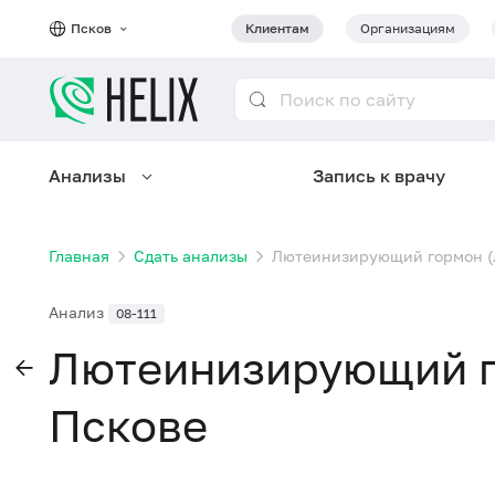
Псков
Клиентам
Организациям
Анализы
Запись к врачу
Главная
Сдать анализы
Лютеинизирующий гормон (Л
Анализ
08-111
Лютеинизирующий г
Пскове