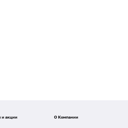
 и акции
О Компании