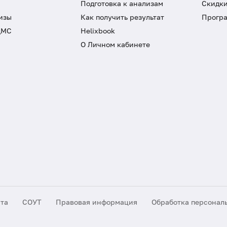
Подготовка к анализам
Скидки
изы
Как получить результат
Програ
ДМС
Helixbook
О Личном кабинете
йта
СОУТ
Правовая информация
Обработка персонал