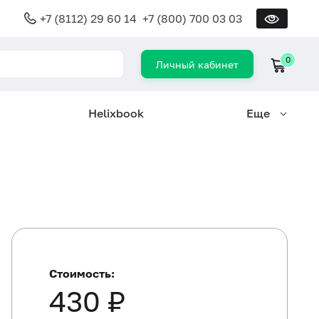
+7 (8112) 29 60 14
+7 (800) 700 03 03
0
Личный кабинет
Helixbook
Еще
Стоимость:
430 ₽