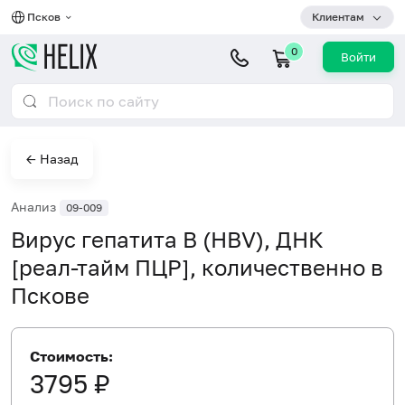
Псков
Клиентам
0
Войти
← Назад
Анализ
09-009
Вирус гепатита В (HBV), ДНК
[реал-тайм ПЦР], количественно в
Пскове
Стоимость:
3795 ₽