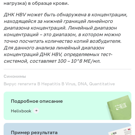
нагрузка) в образце крови.
ДНК HBV может быть обнаружена в концентрации,
находящейся за нижней границей линейного
диапазона концентраций. Линейный диапазон
концентраций – это диапазон, в котором можно
точно посчитать количество копий возбудителя.
Для данного анализа линейный диапазон
концентраций ДНК HBV, определяемых тест-
системой, составляет 100 – 10^8 МЕ/мл.
Синонимы
Вирус гепатита B
Hepatitis B Virus, DNA, Quantitative
Подробное описание
Helixbook
Пример результата