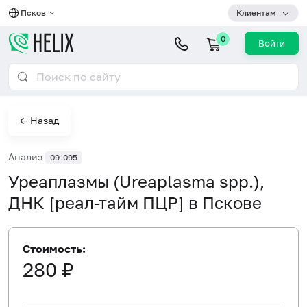
Псков
Клиентам
0
Войти
← Назад
Анализ
09-095
Уреаплазмы (Ureaplasma spp.),
ДНК [реал-тайм ПЦР] в Пскове
Стоимость:
280 ₽