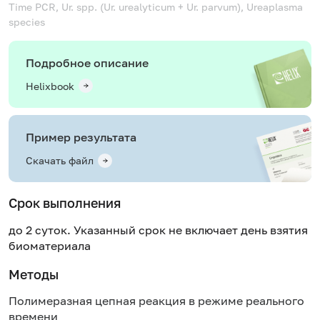
Time PCR, Ur. spp. (Ur. urealyticum + Ur. parvum), Ureaplasma
species
Подробное описание
Helixbook
Пример результата
Скачать файл
Срок выполнения
до 2 суток. Указанный срок не включает день взятия
биоматериала
Методы
Полимеразная цепная реакция в режиме реального
времени