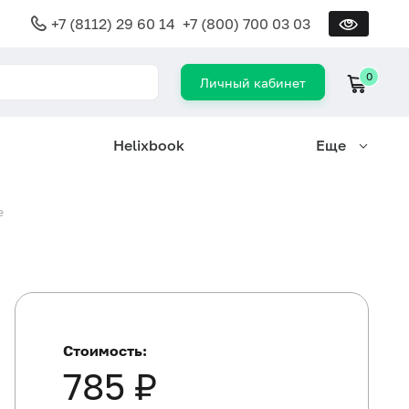
+7 (8112) 29 60 14
+7 (800) 700 03 03
0
Личный кабинет
Helixbook
Еще
е
Стоимость:
785 ₽