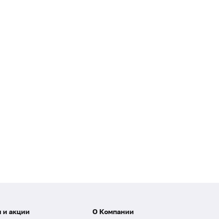
 и акции
О Компании