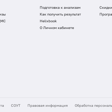
Подготовка к анализам
Скидки
изы
Как получить результат
Програ
ДМС
Helixbook
О Личном кабинете
йта
СОУТ
Правовая информация
Обработка персонал