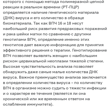
которого с помощью метода полимеразной цепной
реакции в реальном времени (РТ-ПЦР)
определяется наличие генетического материала
(ДНК) вируса и его количество в образце
биоматериала. Так как ВПЧ 16 и 18 несут
наибольший риск развития предраковых поражений
и рака шейки матки по сравнению с другими
генотипами ВПЧ, определение именно этих
генотипов дает важную информацию для принятия
эффективного решения о терапии. Генотипирование
ВПЧ позволяет выявлять женщин с наибольшим
риском цервикальной неоплазии тяжелой степени.
Высокая чувствительность анализа позволяет
обнаружить даже самые малые количества ДНК
вируса. Важное преимущество анализа заключается
в определении количества вируса – по количеству
ВПЧ в организме можно судить о тяжести инфекции
и о характере ее течения (является ли она
хронической или же временным ответом на
ослабление иммунитета).