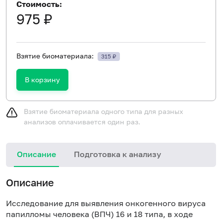
Стоимость:
975 ₽
Взятие биоматериала:
315 ₽
В корзину
Взятие биоматериала одного типа для разных
анализов оплачивается один раз.
Описание
Подготовка к анализу
Описание
Исследование для выявления онкогенного вируса
папилломы человека (ВПЧ) 16 и 18 типа, в ходе