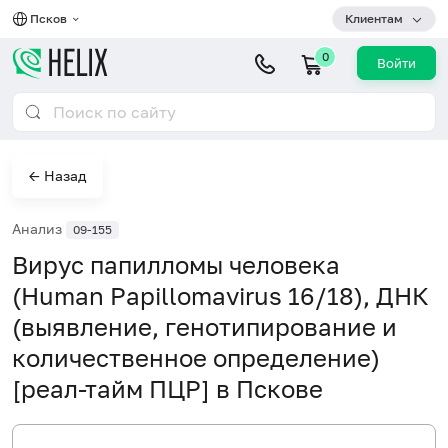
Псков
Клиентам
0
Войти
← Назад
Анализ
09-155
Вирус папилломы человека
(Human Papillomavirus 16/18), ДНК
(выявление, генотипирование и
количественное определение)
[реал-тайм ПЦР] в Пскове