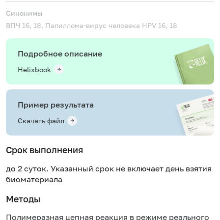
Синонимы
ВПЧ 16, 18, Папиллома-вирус человека
HPV 16, 18
Подробное описание
Helixbook
Пример результата
Скачать файл
Срок выполнения
до 2 суток. Указанный срок не включает день взятия
биоматериала
Методы
Полимеразная цепная реакция в режиме реального