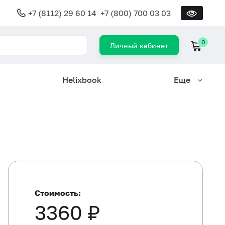
+7 (8112) 29 60 14
+7 (800) 700 03 03
0
Личный кабинет
Helixbook
Еще
Стоимость:
3360 ₽