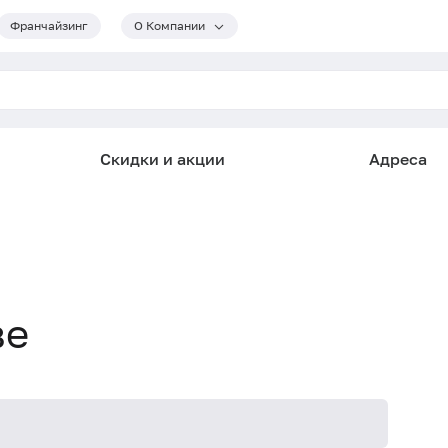
Франчайзинг
О Компании
Скидки и акции
Адреса
ве