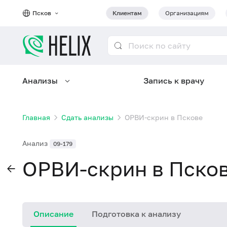
Псков
Клиентам
Организациям
Анализы
Запись к врачу
Главная
Сдать анализы
ОРВИ-скрин в Пскове
Анализ
09-179
ОРВИ-скрин в Пско
Описание
Подготовка к анализу