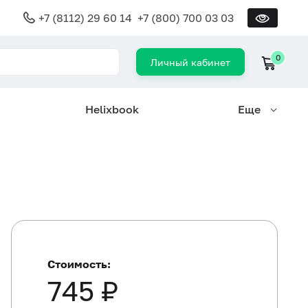
+7 (8112) 29 60 14
+7 (800) 700 03 03
0
Личный кабинет
Helixbook
Еще
Стоимость:
745 ₽