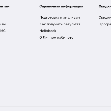
ентам
Справочная информация
Скидки
Подготовка к анализам
Скидки
изы
Как получить результат
Програ
ДМС
Helixbook
О Личном кабинете