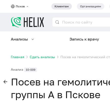
Псков
Клиентам
Организациям
Анализы
Запись к врачу
Главная
Сдать анализы
Посев на гемолитический ст
Анализ
10-009
Посев на гемолитич
группы А в Пскове