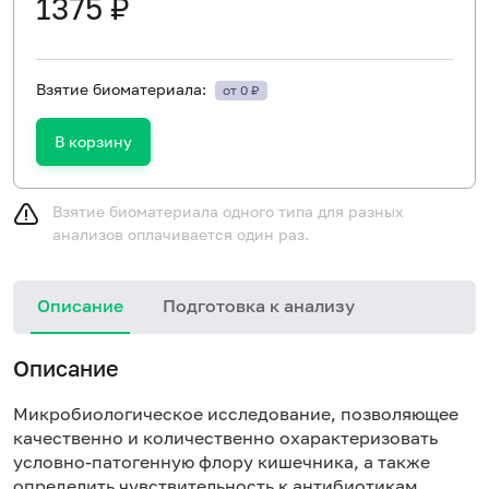
1375 ₽
Взятие биоматериала:
от 0 ₽
В корзину
Взятие биоматериала одного типа для разных
анализов оплачивается один раз.
Описание
Подготовка к анализу
Описание
Микробиологическое исследование, позволяющее
качественно и количественно охарактеризовать
условно-патогенную флору кишечника, а также
определить чувствительность к антибиотикам