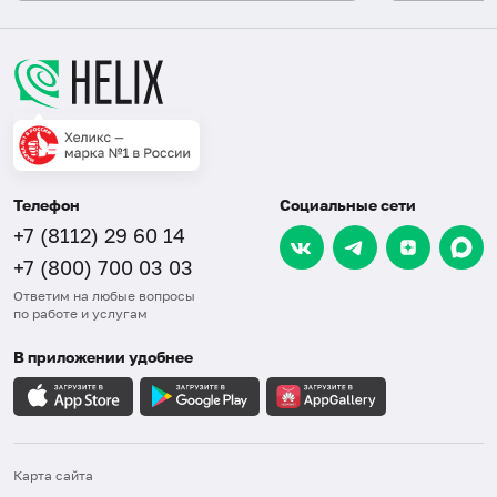
Телефон
Социальные сети
+7 (8112) 29 60 14
+7 (800) 700 03 03
Ответим на любые вопросы
по работе и услугам
В приложении удобнее
Карта сайта