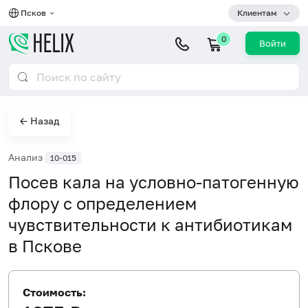
Псков
Клиентам
0
Войти
← Назад
Анализ
10-015
Посев кала на условно-патогенную
флору с определением
чувствительности к антибиотикам
в Пскове
Стоимость: