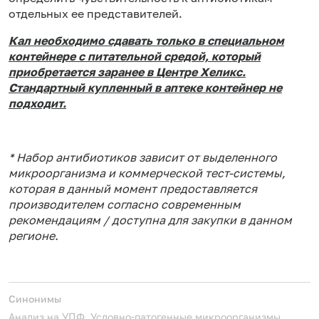
отдельных ее представителей.
Кал необходимо сдавать только в специальном
контейнере с питательной средой, который
приобретается заранее в Центре Хеликс.
Стандартный купленный в аптеке контейнер не
подходит.
* Набор антибиотиков зависит от выделенного
микроорганизма и коммерческой тест-системы,
которая в данный момент предоставляется
производителем согласно современным
рекомендациям / доступна для закупки в данном
регионе.
Синонимы
Анализ на УПФ, Условно-патогенные микроорганизмы