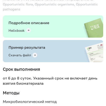
Opportunistic flora, Opportunistic organisms, Opportunistic
pathogens
Подробное описание
Helixbook
Пример результата
Скачать файл
Срок выполнения
от 6 до 8 суток. Указанный срок не включает день
взятия биоматериала
Методы
Микробиологический метод