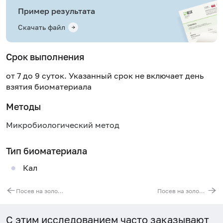
Пример результата
Скачать файл
Срок выполнения
от 7 до 9 суток. Указанный срок не включает день
взятия биоматериала
Методы
Микробиологический метод
Тип биоматериала
Кал
Посев на золотистый стафилококк (Staphylococcus aureus), количественный результат
Посев на золотистый стафилококк (Staphylococcus aureus), качественный результат
С этим исследованием часто заказывают