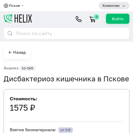
Псков
Клиентам
0
Войти
← Назад
Анализ
10-065
Дисбактериоз кишечника в Пскове
Стоимость:
1575 ₽
Взятие биоматериала:
от 0 ₽