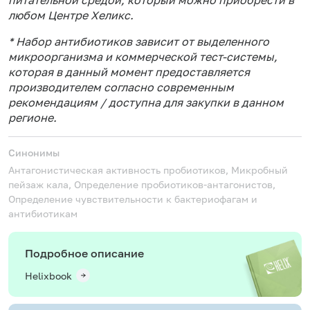
любом Центре Хеликс.
* Набор антибиотиков зависит от выделенного
микроорганизма и коммерческой тест-системы,
которая в данный момент предоставляется
производителем согласно современным
рекомендациям / доступна для закупки в данном
регионе.
Синонимы
Антагонистическая активность пробиотиков, Микробный
пейзаж кала, Определение пробиотиков-антагонистов,
Определение чувствительности к бактериофагам и
антибиотикам
Подробное описание
Helixbook