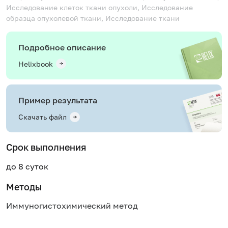
Исследование клеток ткани опухоли, Исследование
образца опухолевой ткани, Исследование ткани
Подробное описание
Helixbook
Пример результата
Скачать файл
Срок выполнения
до 8 суток
Методы
Иммуногистохимический метод