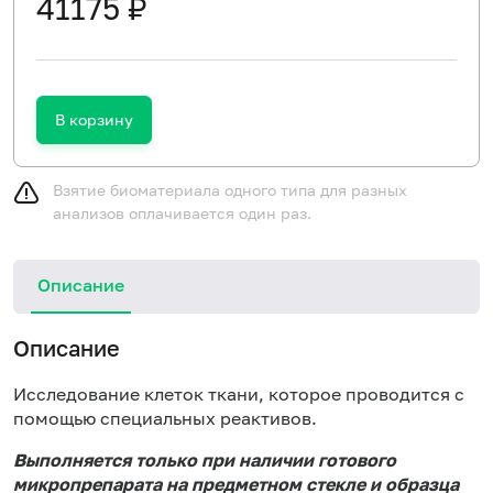
41175 ₽
В корзину
Взятие биоматериала одного типа для разных
анализов оплачивается один раз.
Описание
Описание
Исследование клеток ткани, которое проводится с
помощью специальных реактивов.
Выполняется только при наличии готового
микропрепарата на предметном стекле и образца