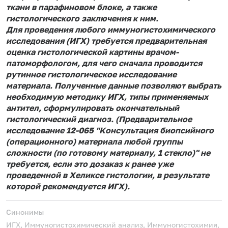
ткани в парафиновом блоке, а также
гистологического заключения к ним.
Для проведения любого иммуногистохимического
исследования (ИГХ) требуется предварительная
оценка гистологической картины врачом-
патоморфологом, для чего сначала проводится
рутинное гистологическое исследование
материала. Полученные данные позволяют выбрать
необходимую методику ИГХ, типы применяемых
антител, сформулировать окончательный
гистологический диагноз. (Предварительное
исследование 12-065 "Консультация биопсийного
(операционного) материала любой группы
сложности (по готовому материалу, 1 стекло)" не
требуется, если это дозаказ к ранее уже
проведенной в Хеликсе гистологии, в результате
которой рекомендуется ИГХ).
Синонимы
ИГХ, Иммуногистохимический анализ, Иммуногистохимия,