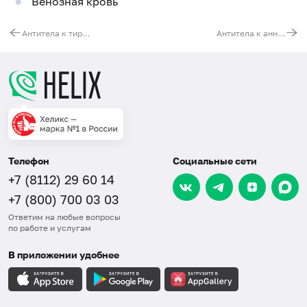
Венозная кровь
Антитела к тирозинфосфатазе (IA-2, IgG)
Антитела к аннексину V, IgG
Телефон
Социальные сети
+7 (8112) 29 60 14
+7 (800) 700 03 03
Ответим на любые вопросы
по работе и услугам
В приложении удобнее