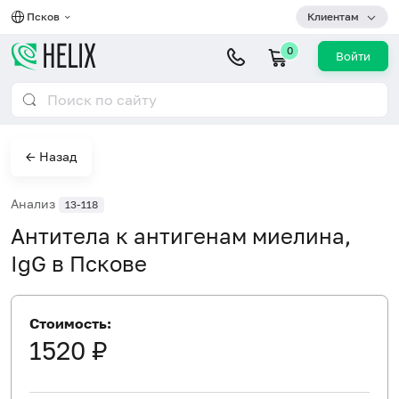
Псков
Клиентам
0
Войти
← Назад
Анализ
13-118
Антитела к антигенам миелина,
IgG в Пскове
Стоимость:
1520 ₽