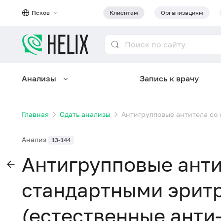
Псков
Клиентам
Организациям
Анализы
Запись к врачу
Главная
Сдать анализы
Антигрупповые антитела со 
Анализ
13-144
Антигрупповые анти
стандартными эрит
(естественные анти-