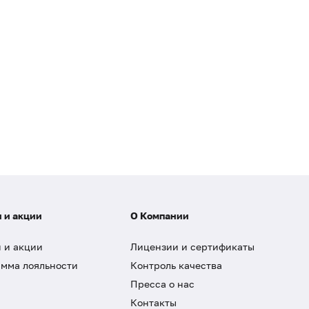
 и акции
О Компании
 и акции
Лицензии и сертификаты
мма лояльности
Контроль качества
Пресса о нас
Контакты