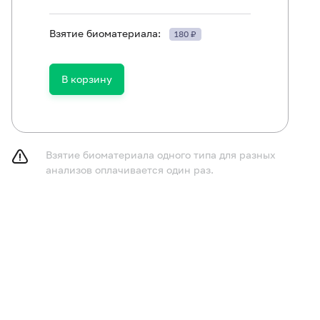
Взятие биоматериала:
180 ₽
В корзину
Взятие биоматериала одного типа для разных
анализов оплачивается один раз.
лючить из рациона жирную пищу в течение 24 часов до
курить в течение 30 минут до исследования.