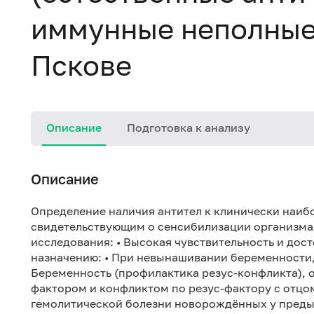
иммунные неполные 
Пскове
Описание
Подготовка к анализу
Описание
Определение наличия антител к клинически наи
свидетельствующим о сенсибилизации организма
исследования: • Высокая чувствительность и дос
назначению: • При невынашивании беременности,
Беременность (профилактика резус-конфликта), 
фактором и конфликтом по резус-фактору с отцо
гемолитической болезни новорождённых у предыд