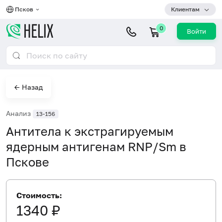
Псков
Клиентам
0
Войти
← Назад
Анализ
13-156
Антитела к экстрагируемым
ядерным антигенам RNP/Sm в
Пскове
Стоимость:
1340 ₽