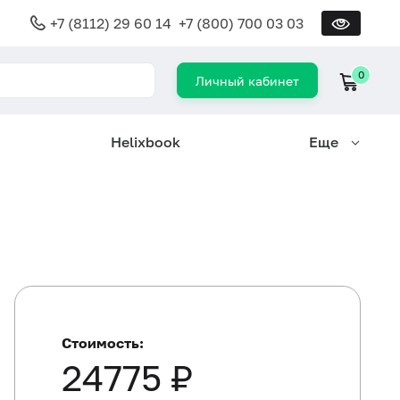
+7 (8112) 29 60 14
+7 (800) 700 03 03
0
Личный кабинет
Helixbook
Еще
Стоимость:
24775 ₽