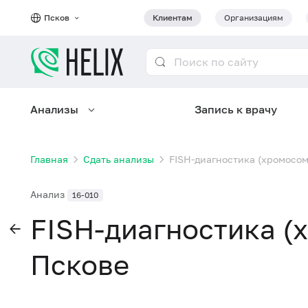
Псков
Клиентам
Организациям
Анализы
Запись к врачу
Главная
Сдать анализы
FISH-диагностика (хромосом
Анализ
16-010
FISH-диагностика (х
Пскове