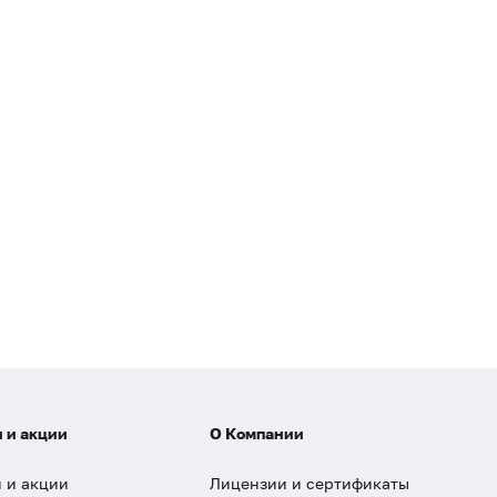
 и акции
О Компании
 и акции
Лицензии и сертификаты