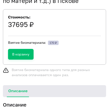
по матери и т.д.) в Пскове
Стоимость:
37695 ₽
Взятие биоматериала:
170 ₽
В корзину
Взятие биоматериала одного типа для разных
анализов оплачивается один раз.
Описание
Описание