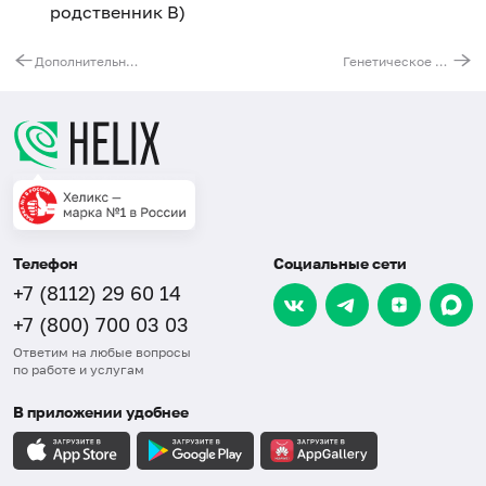
родственник B)
Дополнительный участник к 17-001 или 17-003 (ребенок или предполагаемый родитель)
Генетическое установление родства по мужской линии, тестирование Y-хромосомы (2 участника)
Телефон
Социальные сети
+7 (8112) 29 60 14
+7 (800) 700 03 03
Ответим на любые вопросы
по работе и услугам
В приложении удобнее