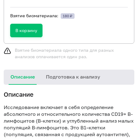
Взятие биоматериала:
180 ₽
В корзину
Взятие биоматериала одного типа для разных
анализов оплачивается один раз.
Описание
Подготовка к анализу
Описание
Исследование включает в себя определение
абсолютного и относительного количества CD19+ B-
лимфоцитов (B-клетки) и углубленный анализ малых
популяций В-лимфоцитов. Это В1–клетки
(популяция, связанная с продукцией аутоантител),