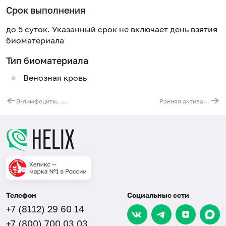
Срок выполнения
до 5 суток. Указанный срок не включает день взятия
биоматериала
Тип биоматериала
Венозная кровь
В-лимфоциты, % и абсолютное количество (CD19+ лимфоциты, B-cells, Percent and Absolute)
Ранняя активация Т-клеток и Т-регуляторные лимфоциты
Телефон
Социальные сети
+7 (8112) 29 60 14
+7 (800) 700 03 03