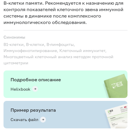
В-клетки памяти. Рекомендуется к назначению для
контроля показателей клеточного звена иммунной
системы в динамике после комплексного
иммунологического обследования.
Синонимы
В1-клетки, В-клетки, В-лимфоциты,
Иммунофенотипирование, Клеточный иммунитет,
Многоцветный клеточный анализ методом проточной
цитометрии
Подробное описание
Helixbook
Пример результата
Скачать файл