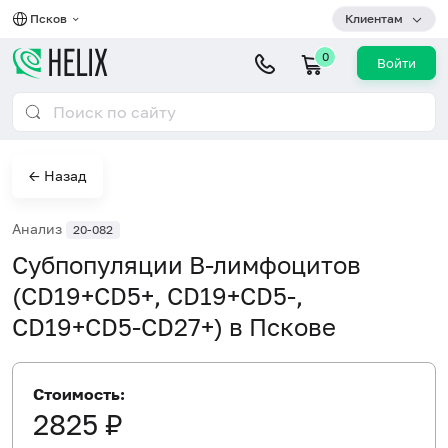
Псков
Клиентам
0
Войти
← Назад
Анализ
20-082
Субпопуляции В-лимфоцитов
(CD19+CD5+, CD19+CD5-,
CD19+CD5-CD27+) в Пскове
Стоимость:
2825 ₽