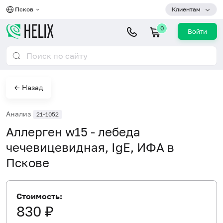
Псков
Клиентам
0
Войти
← Назад
Анализ
21-1052
Аллерген w15 - лебеда
чечевицевидная, IgE, ИФА в
Пскове
Стоимость:
830 ₽