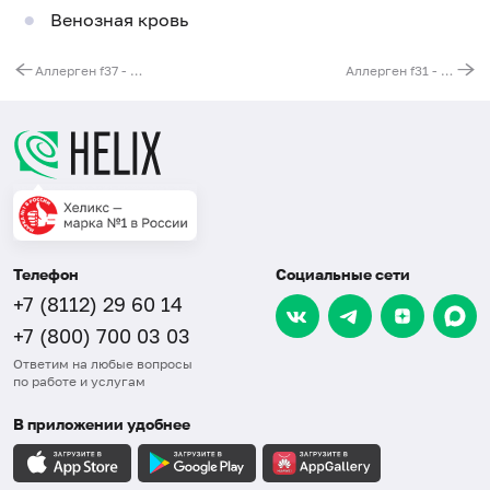
Венозная кровь
Аллерген f37 - мидия (голубая), IgG
Аллерген f31 - морковь, IgG
Телефон
Социальные сети
+7 (8112) 29 60 14
+7 (800) 700 03 03
Ответим на любые вопросы
по работе и услугам
В приложении удобнее