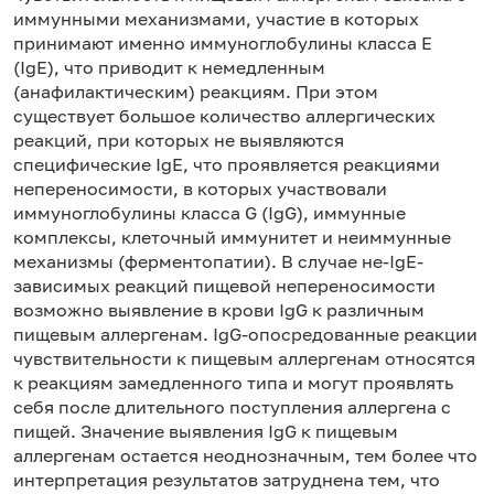
иммунными механизмами, участие в которых
принимают именно иммуноглобулины класса Е
(IgE), что приводит к немедленным
(анафилактическим) реакциям. При этом
существует большое количество аллергических
реакций, при которых не выявляются
специфические IgE, что проявляется реакциями
непереносимости, в которых участвовали
иммуноглобулины класса G (IgG), иммунные
комплексы, клеточный иммунитет и неиммунные
механизмы (ферментопатии). В случае не-IgE-
зависимых реакций пищевой непереносимости
возможно выявление в крови IgG к различным
пищевым аллергенам. IgG-опосредованные реакции
чувствительности к пищевым аллергенам относятся
к реакциям замедленного типа и могут проявлять
себя после длительного поступления аллергена с
пищей. Значение выявления IgG к пищевым
аллергенам остается неоднозначным, тем более что
интерпретация результатов затруднена тем, что