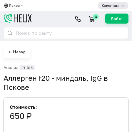
Псков
Клиентам
0
Войти
← Назад
Анализ
21-315
Аллерген f20 - миндаль, IgG в
Пскове
Стоимость:
650 ₽