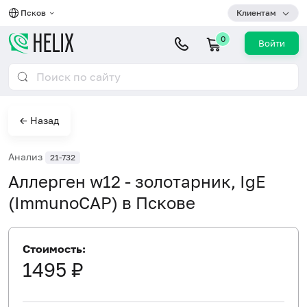
Псков
Клиентам
0
Войти
← Назад
Анализ
21-732
Аллерген w12 - золотарник, IgE
(ImmunoCAP) в Пскове
Стоимость:
1495 ₽