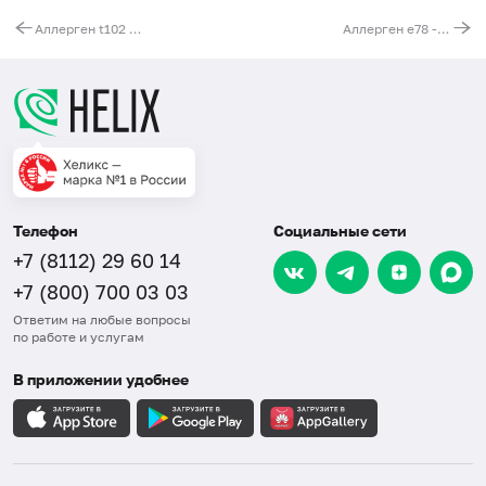
Аллерген t102 - ива белая, IgE, ИФА
Аллерген e78 - перо волнистого попугая, IgE, ИФА
Телефон
Социальные сети
+7 (8112) 29 60 14
+7 (800) 700 03 03
Ответим на любые вопросы
по работе и услугам
В приложении удобнее