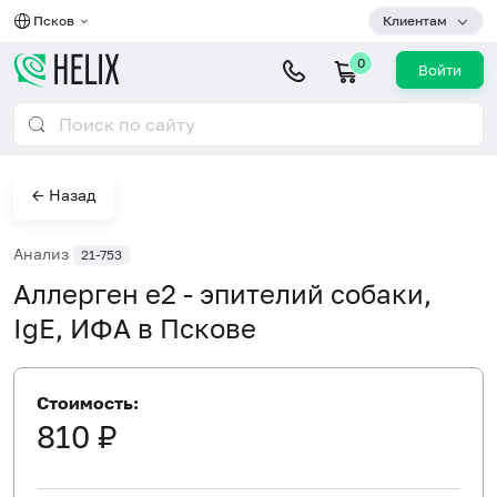
Псков
Клиентам
0
Войти
← Назад
Анализ
21-753
Аллерген e2 - эпителий собаки,
IgE, ИФА в Пскове
Стоимость:
810 ₽