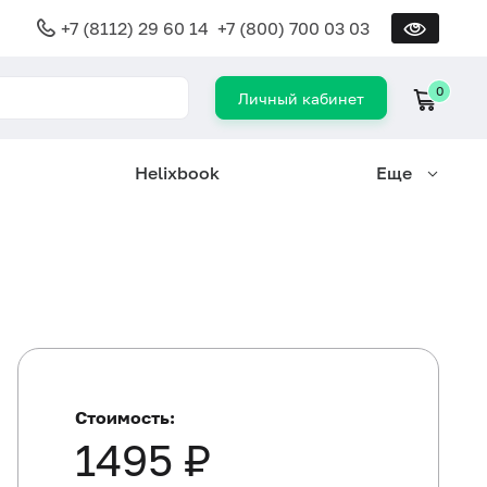
+7 (8112) 29 60 14
+7 (800) 700 03 03
0
Личный кабинет
Helixbook
Еще
Стоимость:
1495 ₽