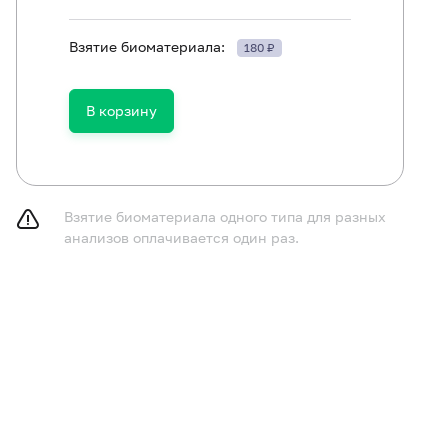
Взятие биоматериала:
180 ₽
ть в течение 30 минут до исследования.
В корзину
Взятие биоматериала одного типа для разных
анализов оплачивается один раз.