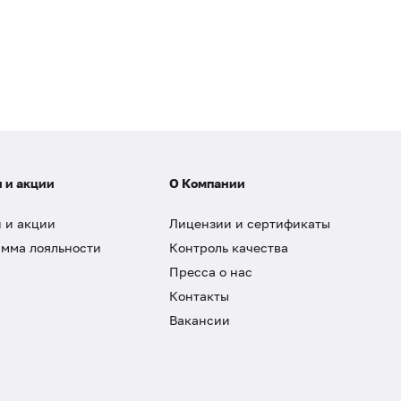
 и акции
О Компании
 и акции
Лицензии и сертификаты
мма лояльности
Контроль качества
Пресса о нас
Контакты
Вакансии