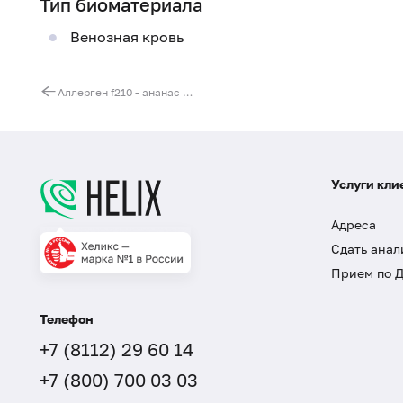
Тип биоматериала
Венозная кровь
Аллерген f210 - ананас (Ananas comosus), IgE (ImmunoCAP)
Услуги кли
Адреса
Сдать анал
Прием по 
Телефон
+7 (8112) 29 60 14
+7 (800) 700 03 03