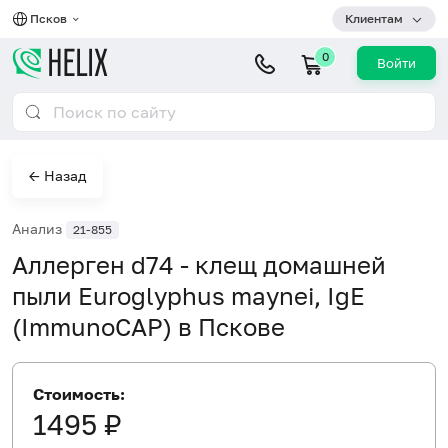
Псков
Клиентам
0
Войти
← Назад
Анализ
21-855
Аллерген d74 - клещ домашней
пыли Euroglyphus maynei, IgE
(ImmunoCAP) в Пскове
Стоимость:
1495 ₽