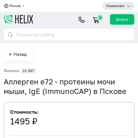
Псков
Клиентам
0
Войти
← Назад
Анализ
21-987
Аллерген e72 - протеины мочи
мыши, IgE (ImmunoCAP) в Пскове
Стоимость:
1495 ₽