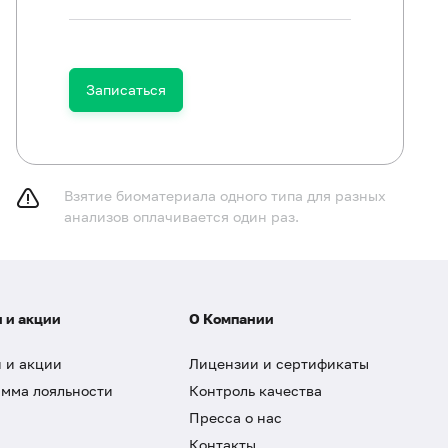
Записаться
Взятие биоматериала одного типа для разных
анализов оплачивается один раз.
 и акции
О Компании
 и акции
Лицензии и сертификаты
мма лояльности
Контроль качества
Пресса о нас
Контакты