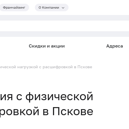
Франчайзинг
О Компании
Скидки и акции
Адреса
ической нагрузкой с расшифровкой в Пскове
ия с физической
ровкой в Пскове