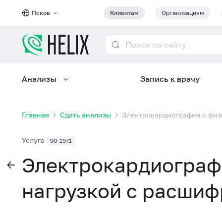
Псков
Клиентам
Организациям
Анализы
Запись к врачу
Главная
Сдать анализы
Электрокардиография с физ
Услуга
90-1971
Электрокардиограф
нагрузкой с расшиф