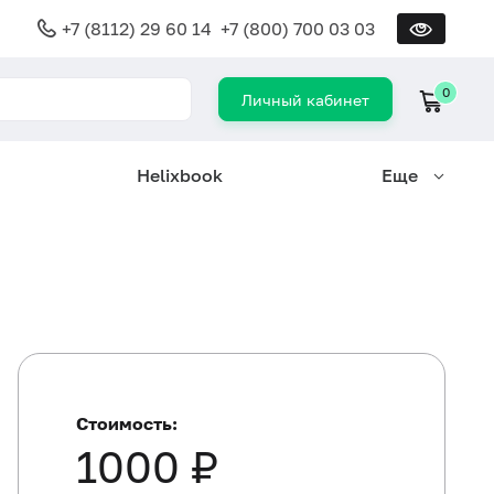
+7 (8112) 29 60 14
+7 (800) 700 03 03
0
Личный кабинет
Helixbook
Еще
Стоимость:
1000 ₽