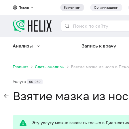
Псков
Клиентам
Организациям
Анализы
Запись к врачу
Главная
Сдать анализы
Взятие мазка из носа в Пск
Услуга
90-252
Взятие мазка из нос
Эту услугу можно заказать только в Диагност