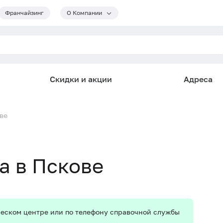
Франчайзинг
О Компании
Скидки и акции
Адреса
ове
а в Пскове
ическом центре или по телефону справочной службы