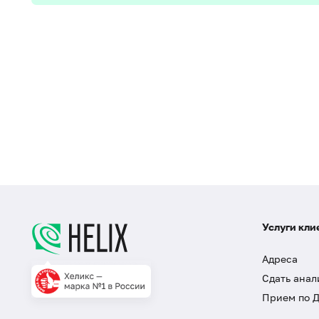
Услуги кли
Адреса
Сдать анал
Прием по 