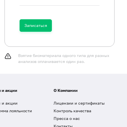
Записаться
Взятие биоматериала одного типа для разных
анализов оплачивается один раз.
 и акции
О Компании
 и акции
Лицензии и сертификаты
мма лояльности
Контроль качества
Пресса о нас
Контакты