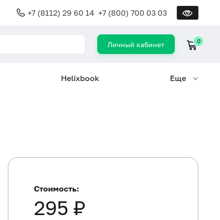
+7 (8112) 29 60 14
+7 (800) 700 03 03
0
Личный кабинет
Helixbook
Еще
Стоимость:
295 ₽