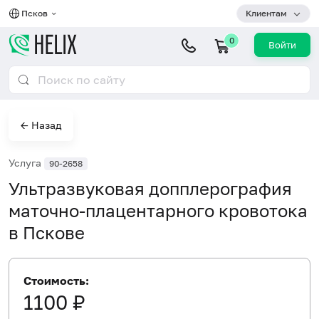
Псков
Клиентам
0
Войти
← Назад
Услуга
90-2658
Ультразвуковая допплерография
маточно-плацентарного кровотока
в Пскове
Стоимость:
1100 ₽