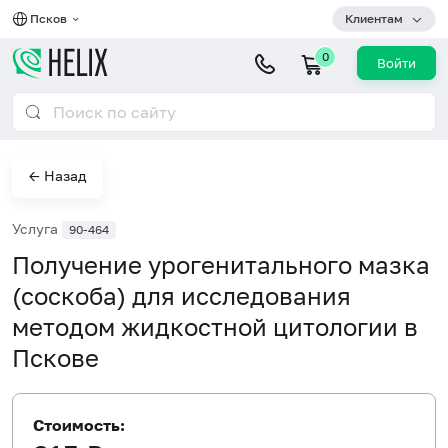
Псков
Клиентам
0
Войти
← Назад
Услуга
90-464
Получение урогенитального мазка
(соскоба) для исследования
методом жидкостной цитологии в
Пскове
Стоимость: