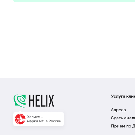
Услуги кли
Адреса
Сдать анал
Прием по 