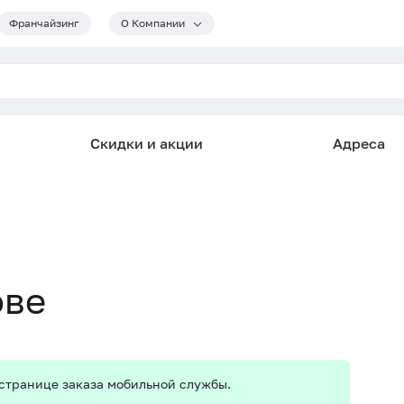
Франчайзинг
О Компании
Скидки и акции
Адреса
ове
 странице заказа мобильной службы.