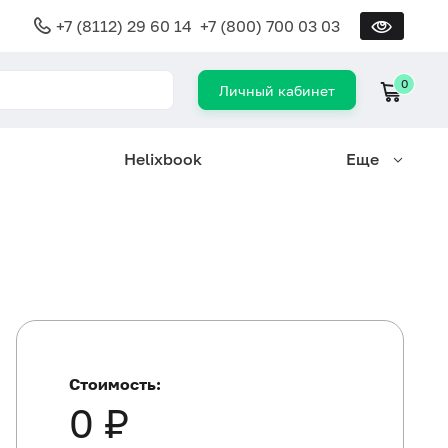
+7 (8112) 29 60 14
+7 (800) 700 03 03
0
Личный кабинет
Helixbook
Еще
Стоимость:
0 ₽