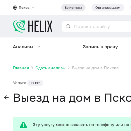
Псков
Клиентам
Организациям
Анализы
Запись к врачу
Главная
Сдать анализы
Выезд на дом в Пскове
Услуга
90-881
Выезд на дом в Пск
Эту услугу можно заказать по телефону
или на