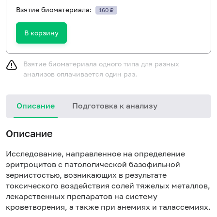
Взятие биоматериала:
160 ₽
В корзину
Взятие биоматериала одного типа для разных
анализов оплачивается один раз.
Описание
Подготовка к анализу
Описание
Исследование, направленное на определение
эритроцитов с патологической базофильной
зернистостью, возникающих в результате
токсического воздействия солей тяжелых металлов,
лекарственных препаратов на систему
кроветворения, а также при анемиях и талассемиях.