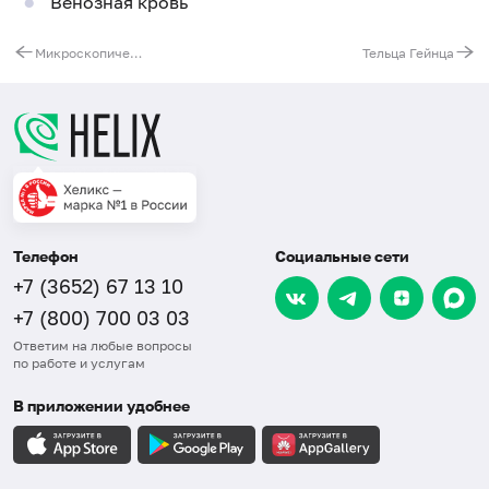
Венозная кровь
Микроскопическое исследование на наличие клещей рода демодекс (Demodex spp. )
Тельца Гейнца
Телефон
Социальные сети
+7 (3652) 67 13 10
+7 (800) 700 03 03
Ответим на любые вопросы
по работе и услугам
В приложении удобнее