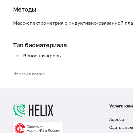
Методы
Масс-спектрометрия с индуктивно-связанной пл
Тип биоматериала
Венозная кровь
Хром в плазме
Услуги кли
Адреса
Сдать анал