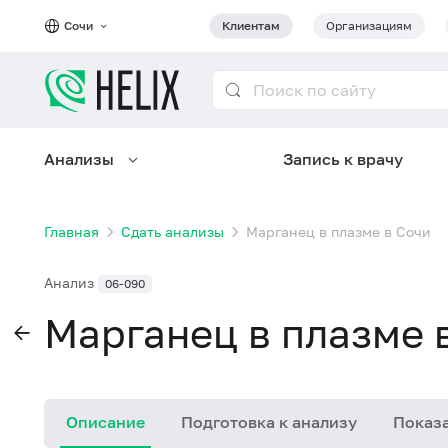
Сочи
Клиентам
Организациям
Анализы
Запись к врачу
Главная
Сдать анализы
Марганец в плазме в Сочи
Анализ
06-090
Марганец в плазме 
Описание
Подготовка к анализу
Показа