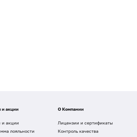
 и акции
О Компании
 и акции
Лицензии и сертификаты
мма лояльности
Контроль качества