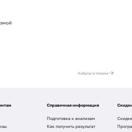
азмой
Кобальт в плазме
ентам
Справочная информация
Скидки
Подготовка к анализам
Скидки
изы
Как получить результат
Програ