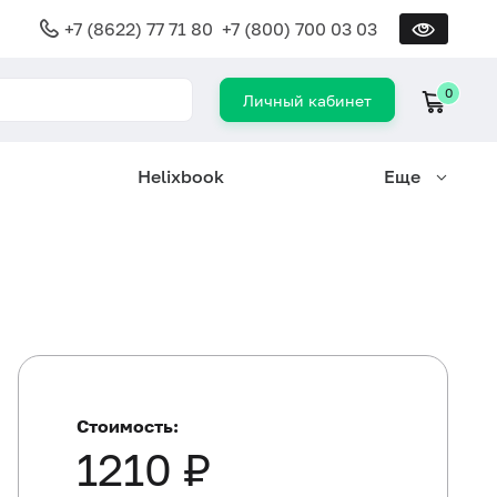
+7 (8622) 77 71 80
+7 (800) 700 03 03
0
Личный кабинет
Helixbook
Еще
Стоимость:
1210 ₽