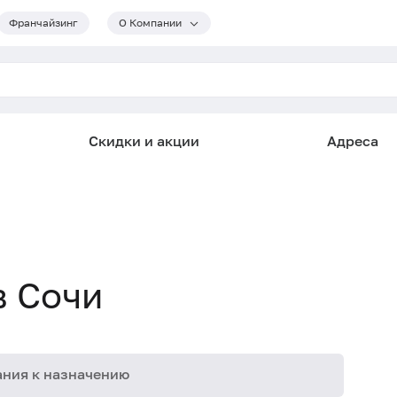
Франчайзинг
О Компании
Скидки и акции
Адреса
в Сочи
ния к назначению