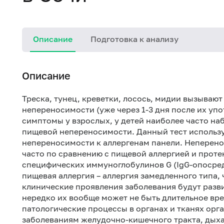
Описание
Подготовка к анализу
Описание
Треска, тунец, креветки, лосось, мидии вызываю
непереносимости (уже через 1-3 дня после их уп
симптомы у взрослых, у детей наиболее часто на
пищевой непереносимости. Данный тест использу
непереносимости к аллергенам панели. Неперено
часто по сравнению с пищевой аллергией и проте
специфических иммуноглобулинов G (IgG-опосред
пищевая аллергия – аллергия замедленного типа,
клинические проявления заболевания будут разви
нередко их вообще может не быть длительное в
патологические процессы в органах и тканях орг
заболеваниям желудочно-кишечного тракта, дыхат