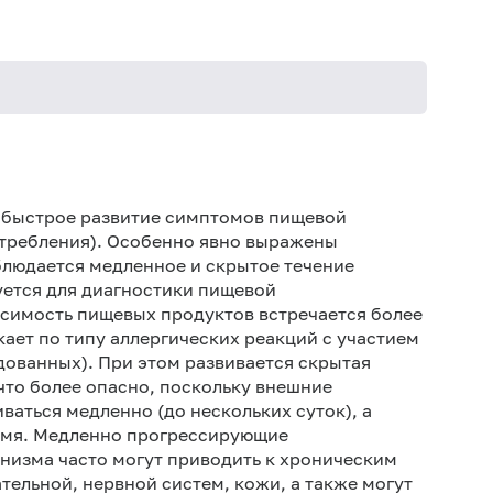
Не кури
т быстрое развитие симптомов пищевой
отребления). Особенно явно выражены
блюдается медленное и скрытое течение
ется для диагностики пищевой
симость пищевых продуктов встречается более
кает по типу аллергических реакций с участием
ованных). При этом развивается скрытая
 что более опасно, поскольку внешние
ваться медленно (до нескольких суток), а
ремя. Медленно прогрессирующие
анизма часто могут приводить к хроническим
ельной, нервной систем, кожи, а также могут