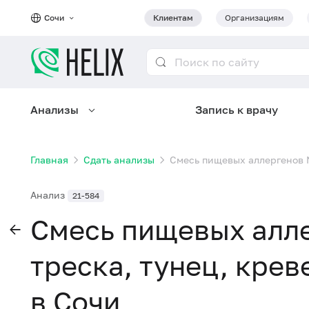
Сочи
Клиентам
Организациям
Анализы
Запись к врачу
Главная
Сдать анализы
Смесь пищевых аллергенов № 
Анализ
21-584
Смесь пищевых алле
треска, тунец, крев
в Сочи