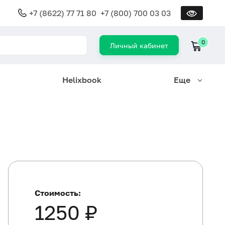
+7 (8622) 77 71 80
+7 (800) 700 03 03
0
Личный кабинет
Helixbook
Еще
Стоимость:
1250 ₽