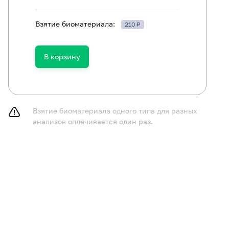
Взятие биоматериала:
210 ₽
В корзину
ть в течение 30 минут до исследования.
Взятие биоматериала одного типа для разных
анализов оплачивается один раз.