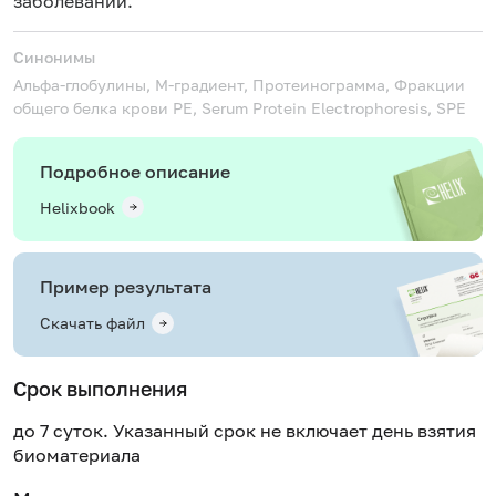
заболеваний.
Синонимы
Альфа-глобулины, М-градиент, Протеинограмма, Фракции
общего белка крови
PE, Serum Protein Electrophoresis, SPE
Подробное описание
Helixbook
Пример результата
Скачать файл
Срок выполнения
до 7 суток. Указанный срок не включает день взятия
биоматериала