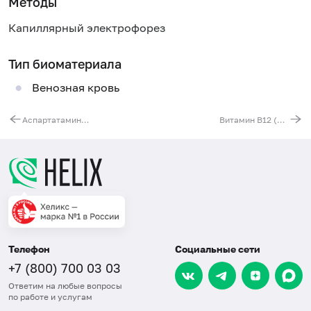
Методы
Капиллярный электрофорез
Тип биоматериала
Венозная кровь
Аспартатаминотрансфераза (АСТ)
Витамин B12 (цианокобаламин)
Телефон
Социальные сети
+7 (800) 700 03 03
Ответим на любые вопросы
по работе и услугам