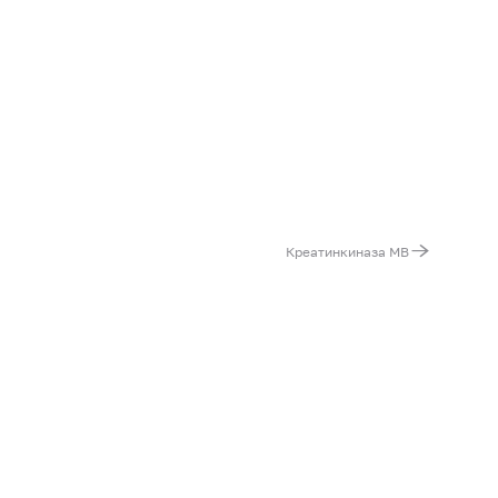
Креатинкиназа MB