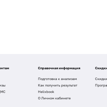
ентам
Справочная информация
Скидки
Подготовка к анализам
Скидки
изы
Как получить результат
Програ
ДМС
Helixbook
О Личном кабинете