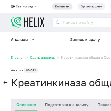
Светлоград
Клиентам
Организациям
Анализы
Запись к врачу
Главная
Сдать анализы
Креатинкиназа общая в Све
Анализ
06-022
Креатинкиназа обща
Описание
Подготовка к анализу
Показа