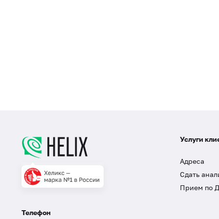
Услуги кли
Адреса
Сдать анал
Прием по 
Телефон