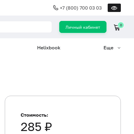
+7 (800) 700 03 03
0
Личный кабинет
Helixbook
Еще
Стоимость:
285 ₽