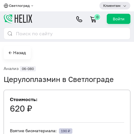
Светлоград
Клиентам
0
Войти
← Назад
Анализ
06-080
Церулоплазмин в Светлограде
Стоимость:
620 ₽
Взятие биоматериала:
190 ₽