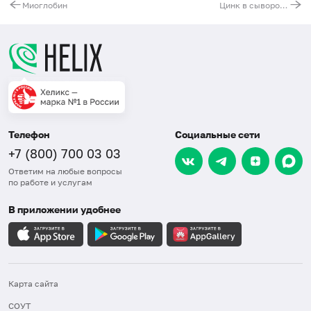
Миоглобин
Цинк в сыворотке
Телефон
Социальные сети
+7 (800) 700 03 03
Ответим на любые вопросы
по работе и услугам
В приложении удобнее
Карта сайта
СОУТ