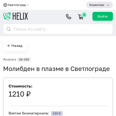
Светлоград
Клиентам
0
Войти
← Назад
Анализ
06-095
Молибден в плазме в Светлограде
Стоимость:
1210 ₽
Взятие биоматериала:
190 ₽