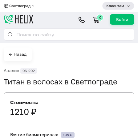
Светлоград
Клиентам
0
Войти
← Назад
Анализ
06-202
Титан в волосах в Светлограде
Стоимость:
1210 ₽
Взятие биоматериала:
105 ₽