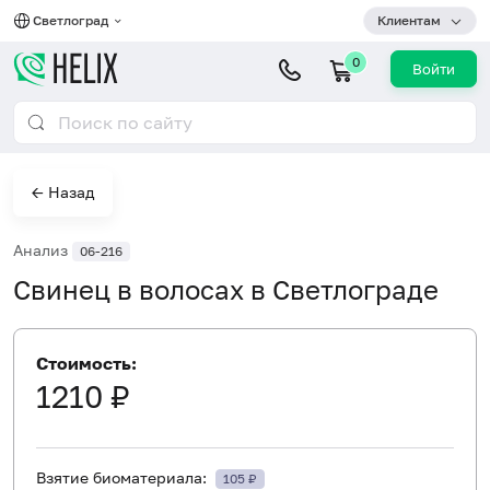
Светлоград
Клиентам
0
Войти
← Назад
Анализ
06-216
Свинец в волосах в Светлограде
Стоимость:
1210 ₽
Взятие биоматериала:
105 ₽