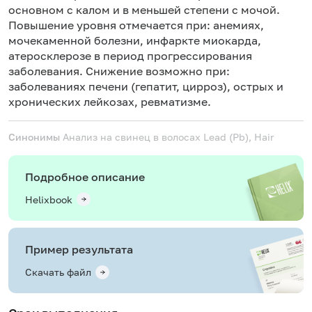
основном с калом и в меньшей степени с мочой.
Повышение уровня отмечается при: анемиях,
мочекаменной болезни, инфаркте миокарда,
атеросклерозе в период прогрессирования
заболевания. Снижение возможно при:
заболеваниях печени (гепатит, цирроз), острых и
хронических лейкозах, ревматизме.
Синонимы
Анализ на свинец в волосах
Lead (Pb), Hair
Подробное описание
Helixbook
Пример результата
Скачать файл