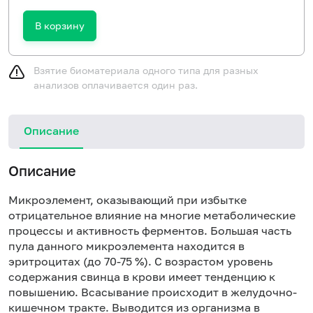
В корзину
Взятие биоматериала одного типа для разных
анализов оплачивается один раз.
Описание
Описание
Микроэлемент, оказывающий при избытке
отрицательное влияние на многие метаболические
процессы и активность ферментов. Большая часть
пула данного микроэлемента находится в
эритроцитах (до 70-75 %). С возрастом уровень
содержания свинца в крови имеет тенденцию к
повышению. Всасывание происходит в желудочно-
кишечном тракте. Выводится из организма в