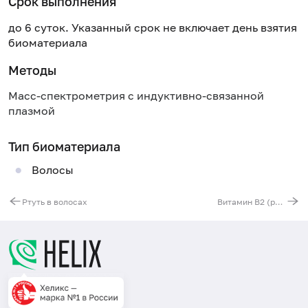
Срок выполнения
до 6 суток. Указанный срок не включает день взятия
биоматериала
Методы
Масс-спектрометрия с индуктивно-связанной
плазмой
Тип биоматериала
Волосы
Ртуть в волосах
Витамин B2 (рибофлавин)