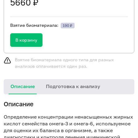
5660 ₽
Взятие биоматериала:
190 ₽
В корзину
Взятие биоматериала одного типа для разных
анализов оплачивается один раз.
Описание
Подготовка к анализу
Описание
Определение концентрации ненасыщенных жирных
кислот семейства омега-3 и омега-6, используемое
для оценки их баланса в организме, а также
диагностики и контроля лечения ишемической