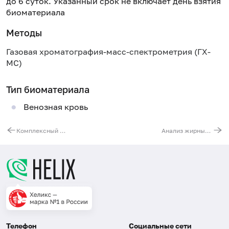
до 6 суток. Указанный срок не включает день взятия
биоматериала
Методы
Газовая хроматография-масс-спектрометрия (ГХ-
МС)
Тип биоматериала
Венозная кровь
Комплексный анализ крови на ненасыщенные жирные кислоты семейства омега-6
Анализ жирных кислот
Телефон
Социальные сети