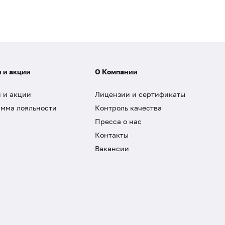
 и акции
О Компании
 и акции
Лицензии и сертификаты
мма лояльности
Контроль качества
Пресса о нас
Контакты
Вакансии