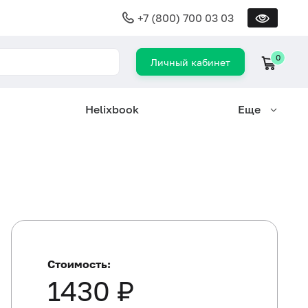
+7 (800) 700 03 03
0
Личный кабинет
Helixbook
Еще
Стоимость:
1430 ₽