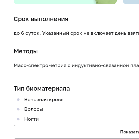
Срок выполнения
до 6 суток. Указанный срок не включает день взя
Методы
Масс-спектрометрия с индуктивно-связанной пл
Тип биоматериала
Венозная кровь
Волосы
Ногти
Показать