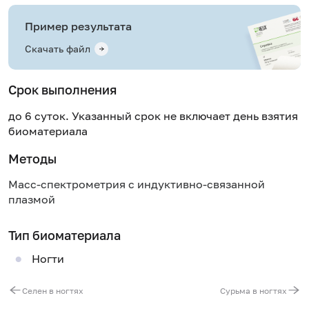
Пример результата
Скачать файл
Срок выполнения
до 6 суток. Указанный срок не включает день взятия
биоматериала
Методы
Масс-спектрометрия с индуктивно-связанной
плазмой
Тип биоматериала
Ногти
Селен в ногтях
Сурьма в ногтях