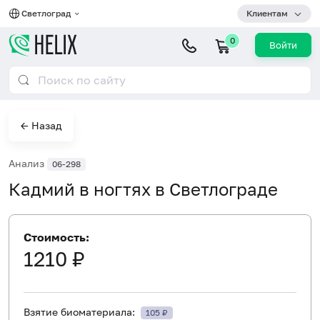
Светлоград
Клиентам
0
Войти
← Назад
Анализ
06-298
Кадмий в ногтях в Светлограде
Стоимость:
1210 ₽
Взятие биоматериала:
105 ₽