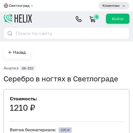
Светлоград
Клиентам
0
Войти
← Назад
Анализ
06-310
Серебро в ногтях в Светлограде
Стоимость:
1210 ₽
Взятие биоматериала:
105 ₽