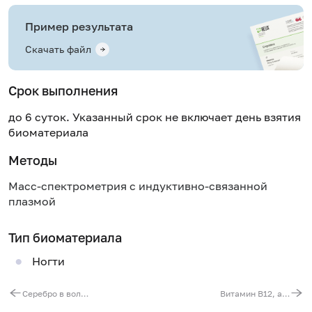
Пример результата
Скачать файл
Срок выполнения
до 6 суток. Указанный срок не включает день взятия
биоматериала
Методы
Масс-спектрометрия с индуктивно-связанной
плазмой
Тип биоматериала
Ногти
Серебро в волосах
Витамин B12, активный (холотранскобаламин)